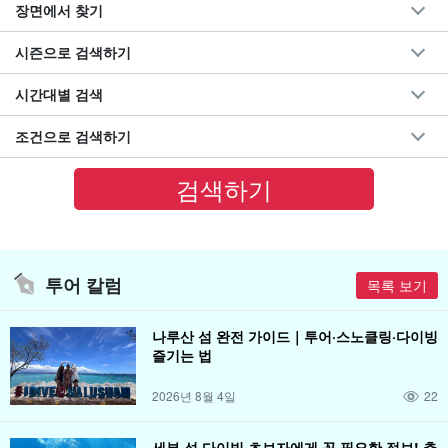
장면에서 찾기
시즌으로 검색하기
시간대별 검색
조건으로 검색하기
투어 칼럼
목록 보기
나루산 섬 완전 가이드｜투어·스노클링·다이빙
즐기는 법
2026년 8월 4일
22
세부 섬 다이빙 초보자에게 꼭 필요한 정보! 추