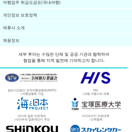
여행업무 취급요금표(국내여행)
개인정보 보호정책
제휴사 소개
채용정보
세부 투어는 수많은 단체 및 공공 기관과 협력하여
협업을 통해 지역 발전에 기여하고자 합니다.
일반사단법인 전국여행업협회(ANTA)
HIS
<여행업협회 가입
<대형 여행사와 제휴
바다와 일본 프로젝트
다카라즈카 의료대학
<내각부와 일본재단이 추진
<산학협력