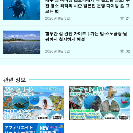
천 명소·최적의 시즌·일본인 운영 다이빙 숍 고
르는 법
2026년 8월 3일
21
힐투간 섬 완전 가이드｜가는 법·스노클링·날
씨까지 철저하게 해설
2026년 8월 3일
32
관련 정보