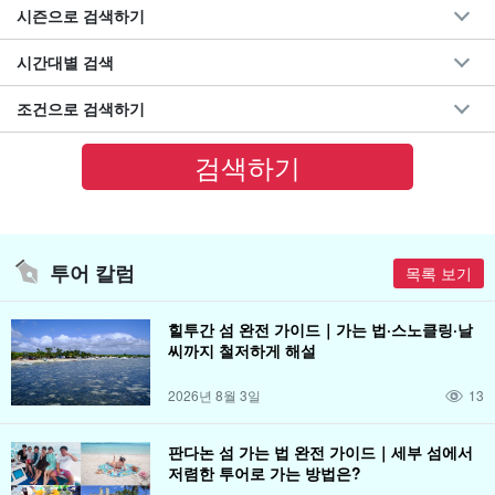
시즌으로 검색하기
시간대별 검색
조건으로 검색하기
투어 칼럼
목록 보기
힐투간 섬 완전 가이드｜가는 법·스노클링·날
씨까지 철저하게 해설
2026년 8월 3일
13
판다논 섬 가는 법 완전 가이드｜세부 섬에서
저렴한 투어로 가는 방법은?