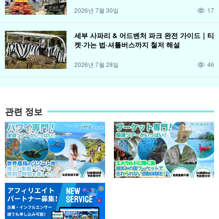
2026년 7월 30일
17
세부 사파리 & 어드벤처 파크 완전 가이드｜티
켓·가는 법·셔틀버스까지 철저 해설
2026년 7월 28일
46
관련 정보