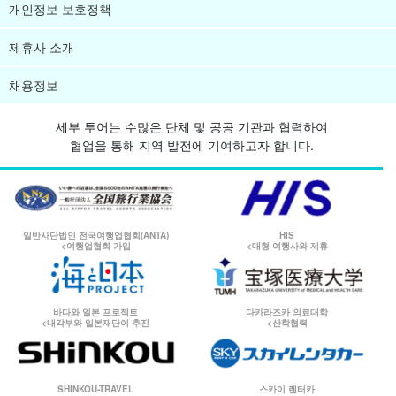
개인정보 보호정책
제휴사 소개
채용정보
세부 투어는 수많은 단체 및 공공 기관과 협력하여
협업을 통해 지역 발전에 기여하고자 합니다.
일반사단법인 전국여행업협회(ANTA)
HIS
<여행업협회 가입
<대형 여행사와 제휴
바다와 일본 프로젝트
다카라즈카 의료대학
<내각부와 일본재단이 추진
<산학협력
SHINKOU-TRAVEL
스카이 렌터카