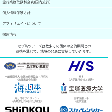
旅行業務取扱料金表(国内旅行)
個人情報保護方針
アフィリエイトについて
採用情報
セブ島ツアーズは数多くの団体や公的機関との
連携を通じて、地域の発展に貢献していきます。
一般社団法人 全国旅行業協会（ANTA）
HIS
〈旅行業協会加盟〉
〈大手旅行会社と提携〉
海と日本プロジェクト
宝塚医療大学
〈内閣府と日本財団が推進〉
〈産学連携〉