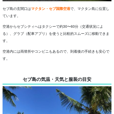
セブ島の玄関口は
マクタン・セブ国際空港
で、マクタン島に位置し
ています。
空港からセブシティへはタクシーで約30〜60分（交通状況によ
る）、グラブ（配車アプリ）を使うと比較的スムーズに移動できま
す。
空港内には両替所やコンビニもあるので、到着後の手続きも安心で
す。
セブ島の気温・天気と服装の目安