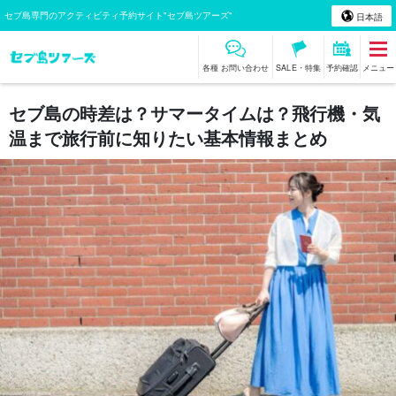
セブ島専門のアクティビティ予約サイト"セブ島ツアーズ"
日本語
各種 お問い合わせ
SALE・特集
予約確認
メニュー
セブ島の時差は？サマータイムは？飛行機・気
温まで旅行前に知りたい基本情報まとめ