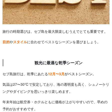
旅行の時期選びは、セブ島を最大限楽しむうえでとても重要です。
目的
や
スタイル
に合わせてベストなシーズンを選びましょう。
観光に最適な乾季シーズン
セブ島旅行は、乾季にあたる
12月〜3月
がベストシーズン
。
気温は27〜30℃で安定しており、海の透明度も高く、シュノーケリ
ングやダイビングを思いっきり楽しめます。
年末年始は航空券・ホテルともに価格が上がりやすいので、早めの
予約がおすすめです。