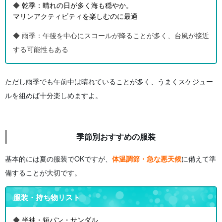
◆
乾季：晴れの日が多く海も穏やか。
マリンアクティビティを楽しむのに最適
◆ 雨季：午後を中心にスコールが降ることが多く、台風が接近
する可能性もある
ただし雨季でも午前中は晴れていることが多く、うまくスケジュー
ルを組めば十分楽しめますよ。
季節別おすすめの服装
基本的には夏の服装でOKですが、
体温調節
・急な悪天候
に備えて準
備することが大切です。
服装・持ち物リスト
◆
半袖・短パン・サンダル