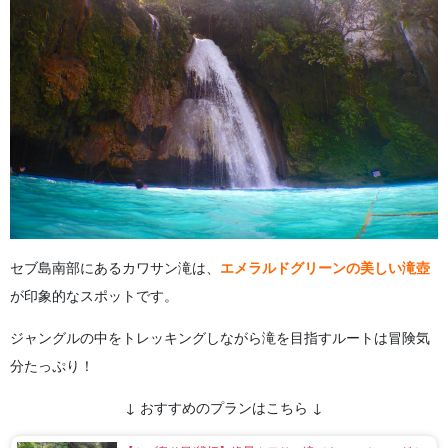
セブ島南部にあるカワサン滝は、
エメラルドグリーンの美しい滝壺
が印象的なスポットです。
ジャングルの中をトレッキングしながら滝を目指すルートは冒険気
分たっぷり！
↓ おすすめのプランはこちら ↓