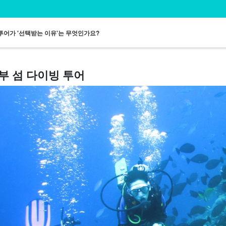
투어가 '선택받는 이유'는 무엇인가요?
부 섬 다이빙 투어
일본인 가이드
점심 포함 투어
무료 송영 투어
동행 투어