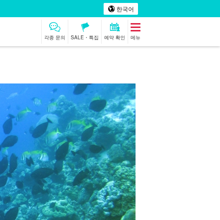
한국어
각종 문의
SALE・특집
예약 확인
메뉴