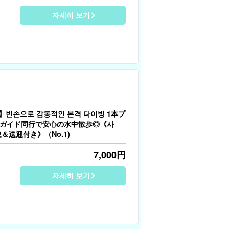
자세히 보기
】빈손으로 감동적인 본격 다이빙 1本プ
ガイド同行で安心の水中散歩◎《사
＆送迎付き》（No.1)
7,000
円
자세히 보기