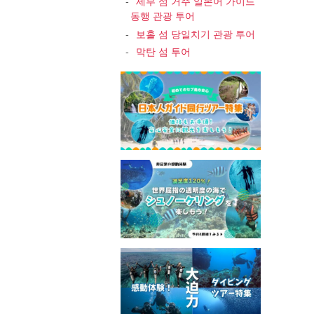
세부 섬 거주 일본어 가이드
동행 관광 투어
보홀 섬 당일치기 관광 투어
막탄 섬 투어