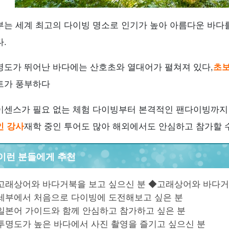
부는 세계 최고의 다이빙 명소로 인기가 높아 아름다운 바다
.
명도가 뛰어난 바다에는 산호초와 열대어가 펼쳐져 있다,
초
트가 풍부하다
이센스가 필요 없는 체험 다이빙부터 본격적인 팬다이빙까지 
인 강사
재학 중인 투어도 많아 해외에서도 안심하고 참가할 
이런 분들에게 추천
고래상어와 바다거북을 보고 싶으신 분 ◆고래상어와 바다거
세부에서 처음으로 다이빙에 도전해보고 싶은 분
일본어 가이드와 함께 안심하고 참가하고 싶은 분
투명도가 높은 바다에서 사진 촬영을 즐기고 싶으신 분