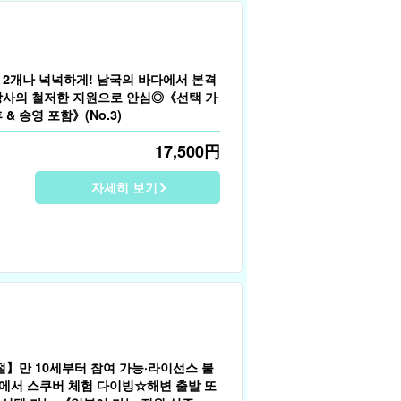
2개나 넉넉하게! 남국의 바다에서 본격
사의 철저한 지원으로 안심◎《선택 가
& 송영 포함》(No.3)
17,500
円
자세히 보기
절】만 10세부터 참여 가능·라이선스 불
다에서 스쿠버 체험 다이빙☆해변 출발 또