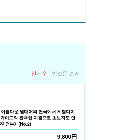
인기순
입소문 순서
】아름다운 열대어의 천국에서 체험다이
 가이드의 완벽한 지원으로 초보자도 안
 첨부》(No.2)
9,800
円