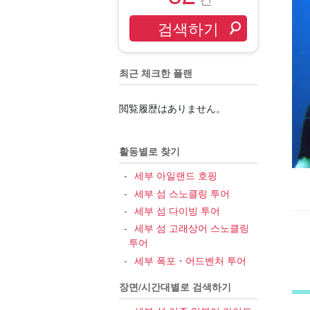
최근 체크한 플랜
閲覧履歴はありません。
활동별로 찾기
세부 아일랜드 호핑
세부 섬 스노클링 투어
세부 섬 다이빙 투어
세부 섬 고래상어 스노클링
투어
세부 폭포・어드벤처 투어
장면/시간대별로 검색하기