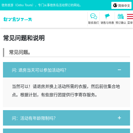
宿务旅游（Cebu Tours），专门从事宿务岛活动预订的网站。
简体中文
联系我们
销售与特惠
预订确认
菜单
常见问题和说明
常见问题。
问: 退房当天可以参加活动吗？
当然可以！请退房并换上活动所需的衣服，然后前往集合地
点。根据计划，有些旅行团提供行李寄存服务。
问：活动有年龄限制吗？