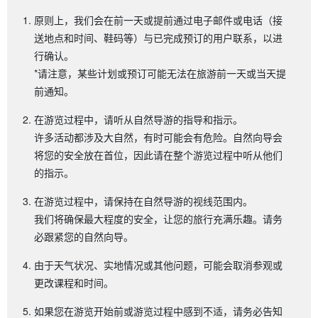
原则上，我们会在前一天或提前通过电子邮件或电话（接
送地点和时间、鞋码等）与已完成预订的用户联系，以进
行确认。
*请注意，某些计划或预订可能无法在旅游前一天或当天提
前通知。
在游览过程中，请听从自然导游的指导和指示。
许多活动都涉及大自然，有时可能会有危险。自然向导会
将您的安全放在首位，因此请在整个游览过程中听从他们
的指示。
在游览过程中，请保持在自然导游的视线范围内。
我们将确保最大程度的安全，让您的旅行充满乐趣。请务
必跟紧您的自然向导。
由于天气状况、实地情况或其他问题，可能会取消参观或
更改课程和时间。
如果您在游览开始前或游览过程中感到不适，请务必告知