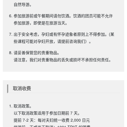
自然导游。
参加旅游前或午餐期间请勿饮酒。饮酒的团员可能不允许
参加旅游，即使是在旅游当天。
出于安全考虑，孕妇或有怀孕迹象者原则上不得参加。(某
些课程可能对孕妇开放，请提前咨询我们）。
请妥善保管您的贵重物品。
请注意，我们对贵重物品的丢失或损坏不承担任何责任。
取消收费
取消政策。
以下取消政策适用于参加日期前 7 天。
提前 7-2 天：每对夫妇统一收费 2,000 日元
旅游前一天或当天取消：1001 TP3T 的团费。