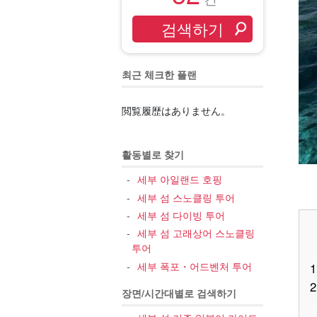
최근 체크한 플랜
閲覧履歴はありません。
활동별로 찾기
세부 아일랜드 호핑
세부 섬 스노클링 투어
세부 섬 다이빙 투어
세부 섬 고래상어 스노클링
투어
세부 폭포・어드벤처 투어
1
2
장면/시간대별로 검색하기