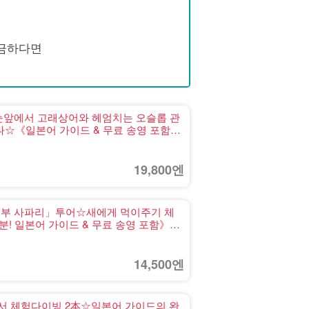
궁금하다면
 눈앞에서 고래상어와 헤엄치는 오슬롭 관
니다☆《일본어 가이드 & 무료 송영 포함》
19,800엔
「세부 사파리」투어☆새에게 먹이주기 체
분! 일본어 가이드 & 무료 송영 포함》
14,500엔
서 체험다이빙 2本☆일본어 가이드의 완