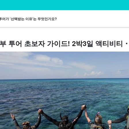
투어가 '선택받는 이유'는 무엇인가요?
부 투어 초보자 가이드! 2박3일 액티비티
일본인 가이드
점심 포함 투어
무료 송영 투어
동행 투어